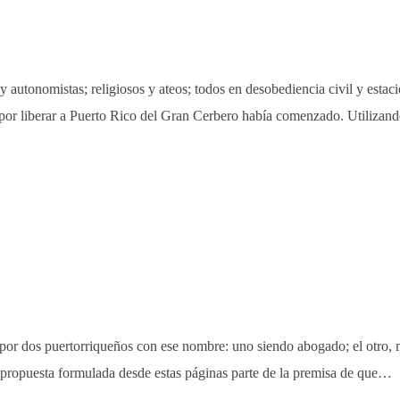
y autonomistas; religiosos y ateos; todos en desobediencia civil y estac
 por liberar a Puerto Rico del Gran Cerbero había comenzado. Utiliza
dos puertorriqueños con ese nombre: uno siendo abogado; el otro, médi
a propuesta formulada desde estas páginas parte de la premisa de que…