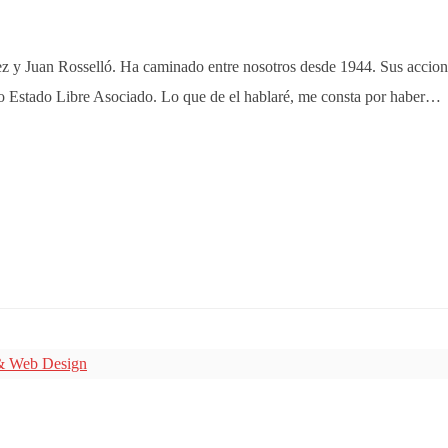
ez y Juan Rosselló. Ha caminado entre nosotros desde 1944. Sus acciones
do Estado Libre Asociado. Lo que de el hablaré, me consta por haber…
& Web Design