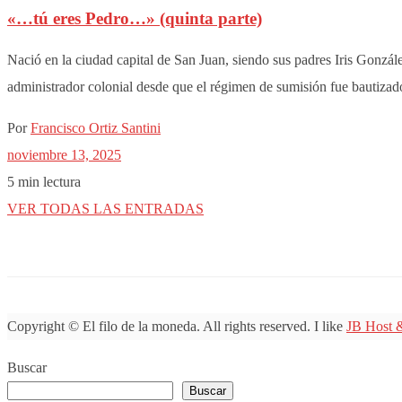
«…tú eres Pedro…» (quinta parte)
Nació en la ciudad capital de San Juan, siendo sus padres Iris Gonzál
administrador colonial desde que el régimen de sumisión fue bautiza
Por
Francisco Ortiz Santini
noviembre 13, 2025
5 min lectura
VER TODAS LAS ENTRADAS
Copyright © El filo de la moneda. All rights reserved. I like
JB Host 
Buscar
Buscar