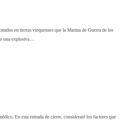
ionados en tierras viequenses que la Marina de Guerra de los
ndo una explosiva…
co. En esta entrada de cierre, consideraré los factores que