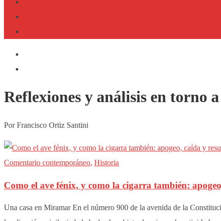
Reflexiones y análisis en torno a
Por Francisco Ortiz Santini
Comentario contemporáneo
,
Historia
Como el ave fénix, y como la cigarra también: apoge
Una casa en Miramar En el número 900 de la avenida de la Constitu