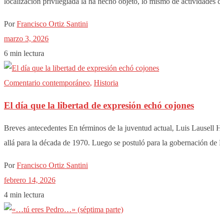
localización privilegiada la ha hecho objeto, lo mismo de actividades c
Por
Francisco Ortiz Santini
marzo 3, 2026
6 min lectura
Comentario contemporáneo
,
Historia
El día que la libertad de expresión echó cojones
Breves antecedentes En términos de la juventud actual, Luis Lausell H
allá para la década de 1970. Luego se postuló para la gobernación de 
Por
Francisco Ortiz Santini
febrero 14, 2026
4 min lectura