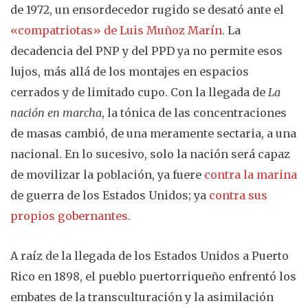
de 1972, un ensordecedor rugido se desató ante el
«compatriotas» de Luis Muñoz Marín
. La
decadencia del PNP y del PPD ya no permite esos
lujos, más allá de los montajes en espacios
cerrados y de limitado cupo. Con la llegada de
La
nación en marcha
, la tónica de las concentraciones
de masas cambió, de una meramente sectaria, a una
nacional. En lo sucesivo, solo la nación será capaz
de movilizar la población, ya fuere
contra la marina
de guerra de los Estados Unidos; ya
contra sus
propios gobernantes
.
A raíz de la llegada de los Estados Unidos a Puerto
Rico en 1898, el pueblo puertorriqueño enfrentó los
embates de la transculturación y la asimilación