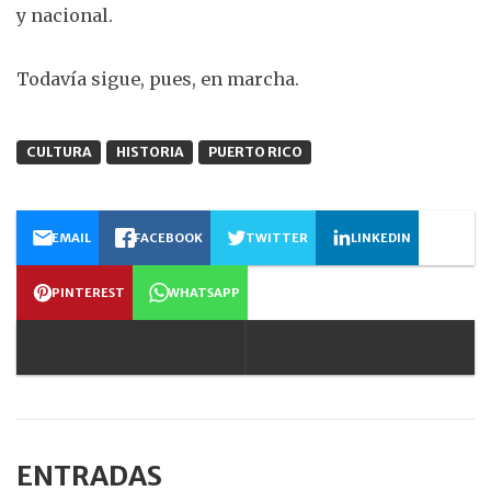
y nacional.
Todavía sigue, pues, en marcha.
CULTURA
HISTORIA
PUERTO RICO
EMAIL
FACEBOOK
TWITTER
LINKEDIN
PINTEREST
WHATSAPP
ENTRADAS