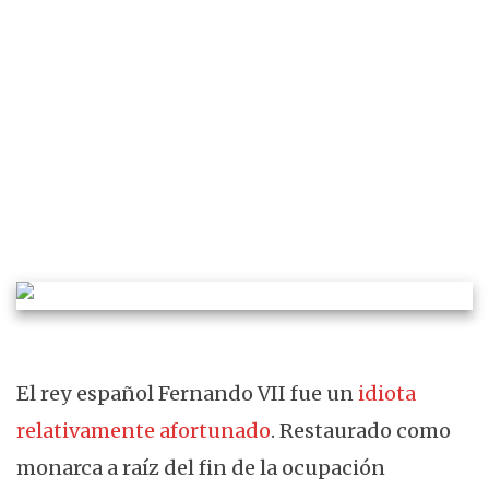
FRANCISCO ORTIZ SANTINI
GENEALOGÍA
HISTORIA
El rey español Fernando VII fue un
idiota
relativamente afortunado
. Restaurado como
monarca a raíz del fin de la ocupación