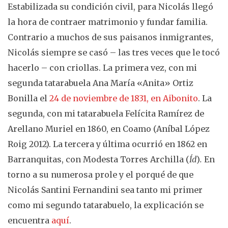
Estabilizada su condición civil, para Nicolás llegó
la hora de contraer matrimonio y fundar familia.
Contrario a muchos de sus paisanos inmigrantes,
Nicolás siempre se casó – las tres veces que le tocó
hacerlo – con criollas. La primera vez, con mi
segunda tatarabuela Ana María «Anita» Ortiz
Bonilla el
24 de noviembre de 1831, en Aibonito
. La
segunda, con mi tatarabuela Felícita Ramírez de
Arellano Muriel en 1860, en Coamo (Aníbal López
Roig 2012). La tercera y última ocurrió en 1862 en
Barranquitas, con Modesta Torres Archilla (
Íd
)
.
En
torno a su numerosa prole y el porqué de que
Nicolás Santini Fernandini sea tanto mi primer
como mi segundo tatarabuelo, la explicación se
encuentra
aquí
.