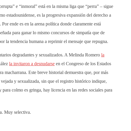
orrupta” e “inmoral” está en la misma liga que “perra” – sigue
smo estadounidense, es la progresiva expansión del derecho a
a. Por ende es en la arena política donde claramente está
diseñada para ganar lo mismo concursos de simpatía que de
 por la tendencia humana a reprimir el mensaje que repugna.
entarios degradantes y sexualizados. A Melinda Romero
la
zález
la invitaron a desnudarse
en el Congreso de los Estados
ura macharrana. Este breve historial demuestra que, por más
vejada y sexualizada, sin que el registro histórico indique,
 y para colmo es gringa, hay licencia en las redes sociales para
a. Muy selectiva.