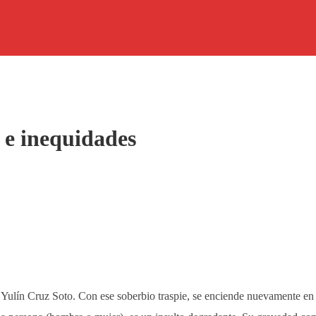
 e inequidades
Yulín Cruz Soto. Con ese soberbio traspie, se enciende nuevamente en nu